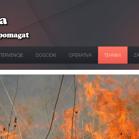
NTERVENCIJE
DOGODKI
OPERATIVA
TEHNIKA
ZA