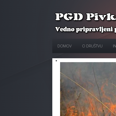
DOMOV
O DRUŠTVU
I