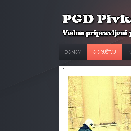
DOMOV
O DRUŠTVU
I