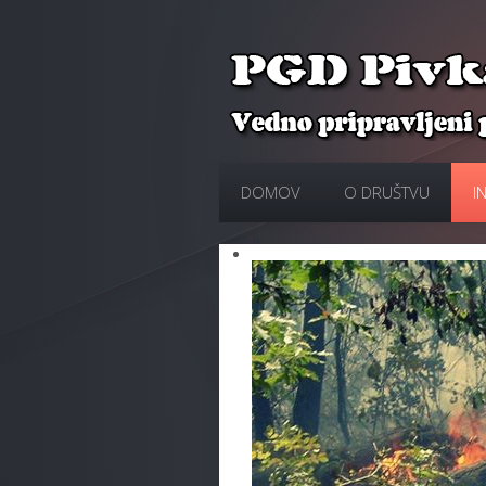
DOMOV
O DRUŠTVU
I