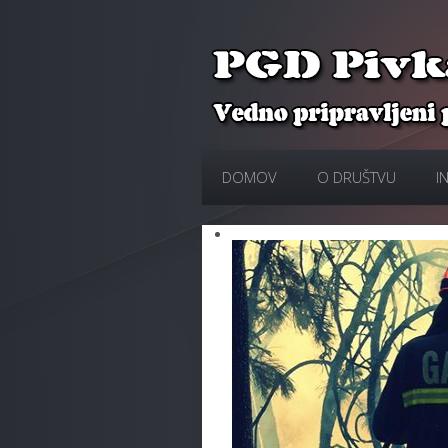
DOMOV
O DRUŠTVU
I