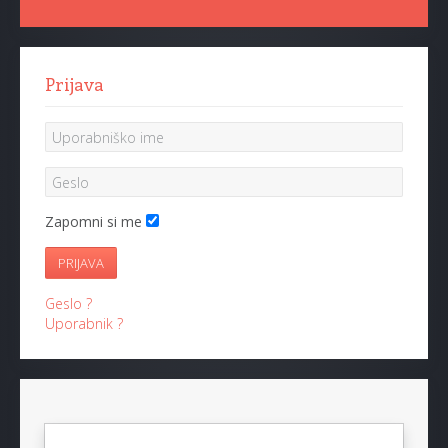
Prijava
Zapomni si me
PRIJAVA
Geslo ?
Uporabnik ?