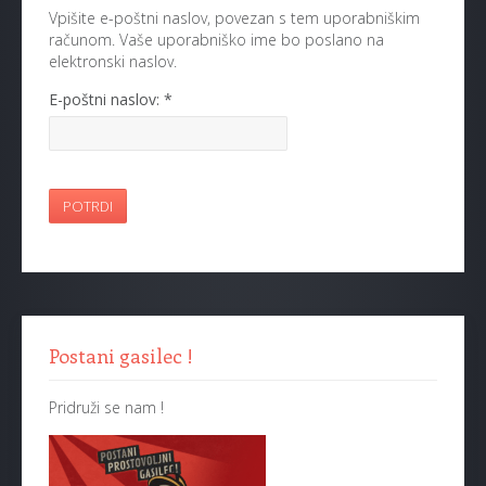
Vpišite e-poštni naslov, povezan s tem uporabniškim
računom. Vaše uporabniško ime bo poslano na
elektronski naslov.
E-poštni naslov:
*
POTRDI
Postani gasilec !
Pridruži se nam !