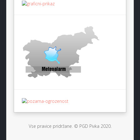
Vse pravice pridržane. © PGD Pivka 2020.