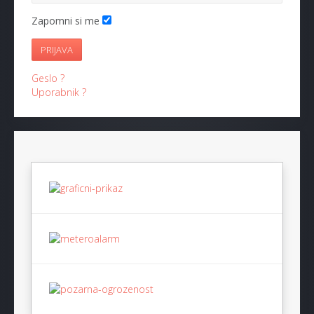
Zapomni si me
PRIJAVA
Geslo ?
Uporabnik ?